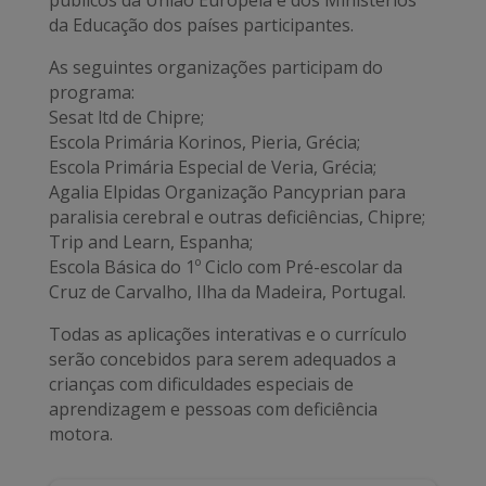
públicos da União Europeia e dos Ministérios
da Educação dos países participantes.
As seguintes organizações participam do
programa:
Sesat ltd de Chipre;
Escola Primária Korinos, Pieria, Grécia;
Escola Primária Especial de Veria, Grécia;
Agalia Elpidas Organização Pancyprian para
paralisia cerebral e outras deficiências, Chipre;
Trip and Learn, Espanha;
Escola Básica do 1º Ciclo com Pré-escolar da
Cruz de Carvalho, Ilha da Madeira, Portugal.
Todas as aplicações interativas e o currículo
serão concebidos para serem adequados a
crianças com dificuldades especiais de
aprendizagem e pessoas com deficiência
motora.